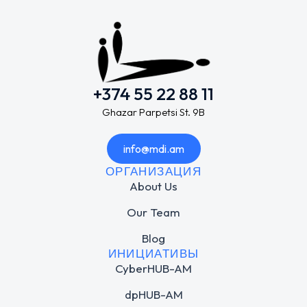
+374 55 22 88 11
Ghazar Parpetsi St. 9B
info@mdi.am
ОРГАНИЗАЦИЯ
About Us
Our Team
Blog
ИНИЦИАТИВЫ
CyberHUB-AM
dpHUB-AM