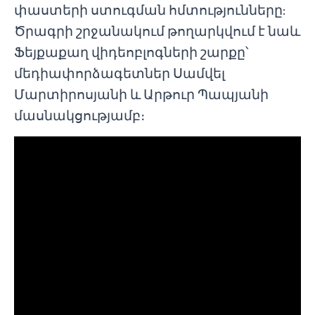
փաստերի ստուգման հմտությունները:
Ծրագրի շրջանակում թողարկվում է նաև
Ֆեյքաքաղ վիդեոբլոգների շարքը՝
մեդիափորձագետներ Սամվել
Մարտիրոսյանի և Արթուր Պապյանի
մասնակցությամբ։