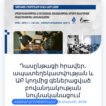
Դասընթացի հրավեր.
ապատեղեկատվության և
ԱԲ կողմից գեներացված
բովանդակության
նույնականացում
16 Մարտի, 2026
ՀԱՅՏԱՐԱՐՈՒԹՅՈՒՆՆԵՐ