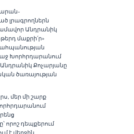
դարան-
ծ լրագրողներն
գամավոր Անդրանիկ
թերդ մաքրի՛ր»
 պահպանության
առաջ Խորհրդարանում
 Անդրանիկ Քոչարյանը
վական ծառայության
, մեր մի շարք
 Խորհրդարանում
րենց
ը՝ որոշ դեպքերում
մ է վերջին