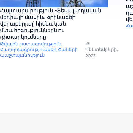
աշ
Հայտարարություն «Տեսալսողական
դ
մեդիայի մասին» օրինագծի
վե
վերաբերյալ՝ հիմնական
Հա
մտահոգություններն ու
դիտարկումները
29
Թվային ջատագովություն
,
Հաղորդագրություններ
,
Շահերի
/
Դեկտեմբերի,
պաշտպանություն
2025