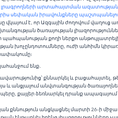
 լրագրողների արտահայտման ազատության
երիս սեփական իրավունքները պաշտպանելո
նը վկայում է, որ Ազգային ժողովում վաղուց ա
վտանգության ծառայության լիազորություննե
 պահպանության քողի ներքո անթույլատրել
թյան խոչընդոտումները, ուժի անհիմն կիրառ
նափակումը։
 պահանջում ենք․
ավարությունից՝ քննարկել և բացահայտել, թ
յս և անցյալում անվտանգության ծառայողն
երը, քայլեր ձեռնարկել դրանք ապագայում
ան քննություն անցկացնել մարտի 26-ի միջա
ն ենթարկել իրենց լիազորությունները չ