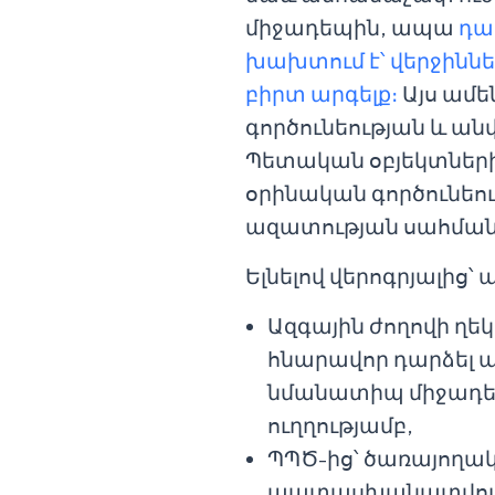
միջադեպին, ապա
դա
խախտում է՝ վերջինն
բիրտ արգելք։
Այս ամե
գործունեության և ան
Պետական օբյեկտների
օրինական գործունեու
ազատության սահմա
Ելնելով վերոգրյալից՝
Ազգային ժողովի ղեկ
հնարավոր դարձել ա
նմանատիպ միջադեպ
ուղղությամբ,
ՊՊԾ-ից՝ ծառայողակ
պատասխանատվությա