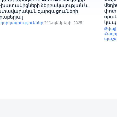
մեդի
խատակիցների ձերբակալության և
փոփո
ատավարական զարգացումների
օրակ
րաբերյալ
կապ
ղորդագրություններ
/
14 Նոյեմբերի, 2025
Թվայ
Հաղո
պաշտ