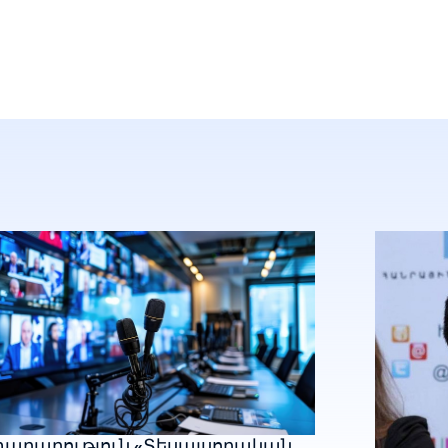
արարություն «Տեսալսողական