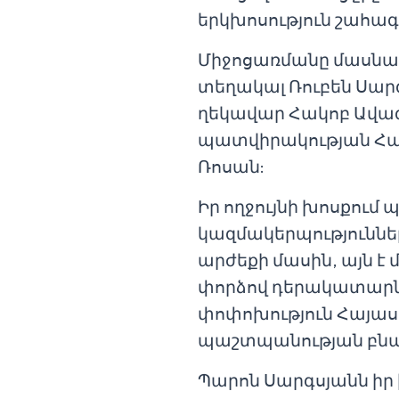
երկխոսություն շահագ
Միջոցառմանը մասնա
տեղակալ Ռուբեն Սա
ղեկավար Հակոբ Ավագ
պատվիրակության Համ
Ռոսան:
Իր ողջույնի խոսքում
կազմակերպություններ
արժեքի մասին, այն 
փորձով դերակատարնե
փոփոխություն Հայաս
պաշտպանության բնա
Պարոն Սարգսյանն իր 