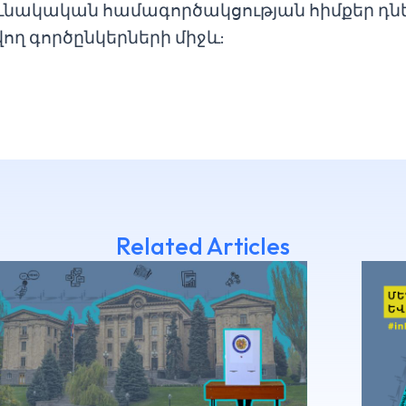
ւնակական համագործակցության հիմքեր դ
ող գործընկերների միջև:
Related Articles