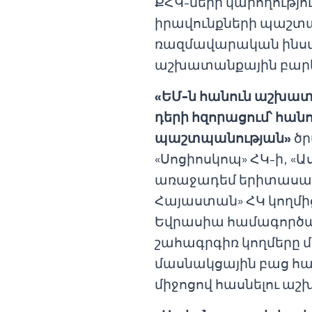
ՔՀԿ-ների կարողությո
իրավունքների պաշտպ
ռազմավարական ինստի
աշխատանքային բարեփ
«ԵՄ-ն հանուն աշխատ
դերի հզորացում՝ հա
պաշտպանության»
ծր
«Սոցիոսկոպ» ՀԿ-ի, «Ա
առաջադեմ երիտասարդ
Հայաստան» ՀԿ կողմի
Եվրասիա համագործա
շահագրգիռ կողմերը մ
մասնակցային բաց հա
միջոցով հասնելու ա