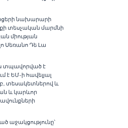
րցերի նախարարի
քի տեսչական մարմնի
ան միության
 Սեռանո Դե Լա
ես տպավորված է
 է ԵՄ-ի հավելյալ
մբ, տեսակետներով և
ան և կարևոր
րավունքների
ած աջակցությունը՝