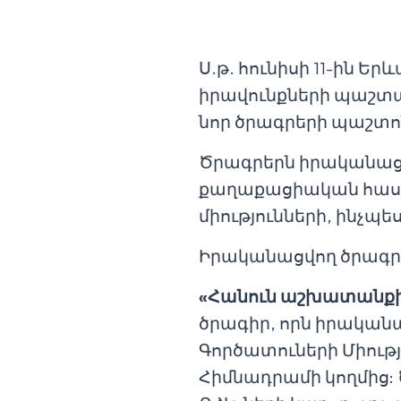
Ս.թ. հունիսի 11-ին 
իրավունքների պաշտա
նոր ծրագրերի պաշտո
Ծրագրերն իրականացվո
քաղաքացիական հասա
միությունների, ինչպե
Իրականացվող ծրագրե
«Հանուն
աշխատանք
ծրագիր, որն իրական
Գործատուների Միութ
Հիմնադրամի կողմից