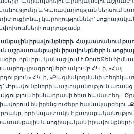
ւնները` ամրապնդելու և ընդլայնելու աշխա
անությունը և Կառավարության ներսում կառ
տուցիոնալ կարողություններ` սոցիալակ
ոխումների ուղղությամբ:
անքային իրավունքների. Հայաստանում քա
նուն աշխատանքային իրավունքների և սոցի
ագիր, որն իրականացվում է ՕքսԵՋեն հիմն
սպարեզ» լրագրողների ակումբ ՀԿ-ի, «Հայ
ություն» ՀԿ-ի, «Բազմակողմանի տեղեկատ
ց՝ «Իրավունքների պաշտպանություն առանց 
կցություն հիմնադրամի հետ համատեղ: Ծր
իավորում են իրենց ուժերը համակարգելու «
րթակը, որի նպատակն է քաղաքականությու
շխատանքային և սոցիալական իրավունքներ