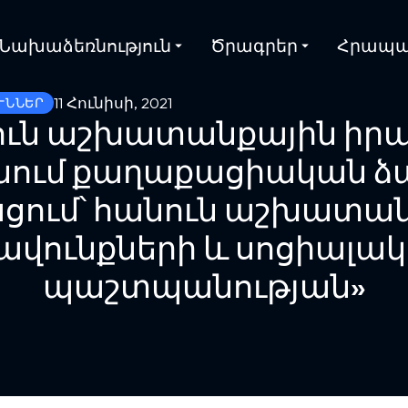
Նախաձեռնություն
Ծրագրեր
Հրապա
11 Հունիսի, 2021
ՒՆՆԵՐ
ուն աշխատանքային իրա
ում քաղաքացիական ձայ
ցում՝ հանուն աշխատա
ավունքների և սոցիալա
պաշտպանության»