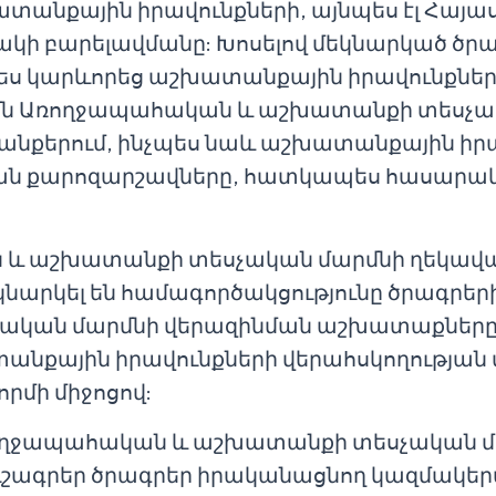
տանքային իրավունքների, այնպես էլ Հայա
ի բարելավմանը: Խոսելով մեկնարկած ծր
 կարևորեց աշխատանքային իրավունքների
մն Առողջապահական և աշխատանքի տեսչա
նքերում, ինչպես նաև աշխատանքային իրա
ան քարոզարշավները, հատկապես հասարակ
և աշխատանքի տեսչական մարմնի ղեկավա
եկնարկել են համագործակցությունը ծրագրեր
չական մարմնի վերազինման աշխատաքներ
անքային իրավունքների վերահսկողության
րմի միջոցով:
ողջապահական և աշխատանքի տեսչական մ
շագրեր ծրագրեր իրականացնող կազմակերպ