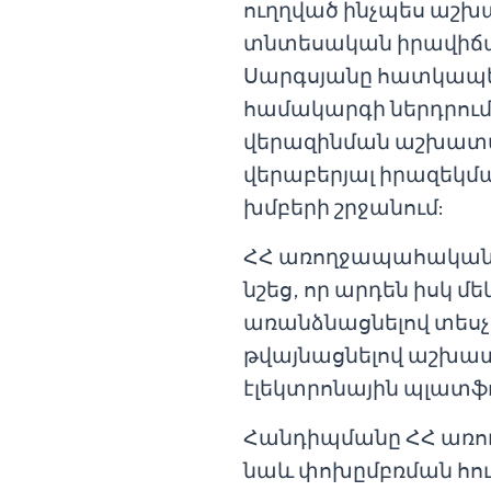
ուղղված ինչպես աշխա
տնտեսական իրավիճակ
Սարգսյանը հատկապես
համակարգի ներդրու
վերազինման աշխատա
վերաբերյալ իրազեկմ
խմբերի շրջանում:
ՀՀ առողջապահական 
նշեց, որ արդեն իսկ մ
առանձնացնելով տես
թվայնացնելով աշխատ
էլեկտրոնային պլատֆո
Հանդիպմանը ՀՀ առ
նաև փոխըմբռման հու