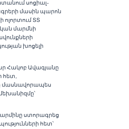
ստանում սոցիալ-
ագրերի մասին պարոն
 ոլորտում ՏՏ
կան մարմնի
վունքների
ության խոցելի
ր Հակոբ Ավագյանը
ի հետ,
ը մասնավորապես
 մեխանիզմը՝
արմինը ստորագրեց
ությունների հետ՝