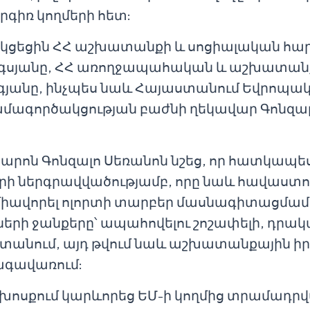
րգիռ կողմերի հետ:
կցեցին ՀՀ աշխատանքի և սոցիալական հա
րգսյանը, ՀՀ առողջապահական և աշխատան
յանը, ինչպես նաև Հայաստանում Եվրոպակ
ագործակցության բաժնի ղեկավար Գոնզալո
 պարոն Գոնզալո Սեռանոն նշեց, որ հատկապ
ի ներգրավվածությամբ, որը նաև հավաստում
է միավորել ոլորտի տարբեր մասնագիտացմա
րի ջանքերը՝ ապահովելու շոշափելի, դրակ
տանում, այդ թվում նաև աշխատանքային ի
գավառում:
խոսքում կարևորեց ԵՄ-ի կողմից տրամադրվ