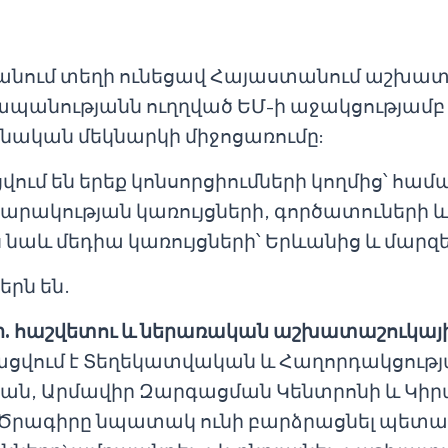
Երևանում տեղի ունեցավ Հայաստանում աշխա
պանությանն ուղղված ԵՄ-ի աջակցությամբ
նական մեկնարկի միջոցառումը:
ւմ են երեք կոնսորցիումների կողմից՝ համա
րակության կառույցների, գործատուների
ս նաև մեդիա կառույցների՝ Երևանից և մարզե
րն են.
ի
.
հաշվետու
և
ներառական
աշխատաշուկայ
ացվում է Տեղեկատվական և Հաղորդակցությ
յան, Արմավիր Զարգացման Կենտրոնի և Կի
: Ծրագիրը նպատակ ունի բարձրացնել պետ