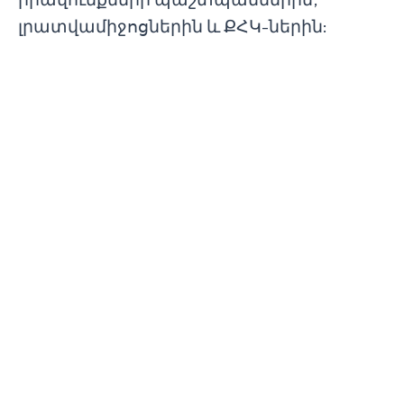
լրատվամիջոցներին և ՔՀԿ-ներին:
Discover More Projects