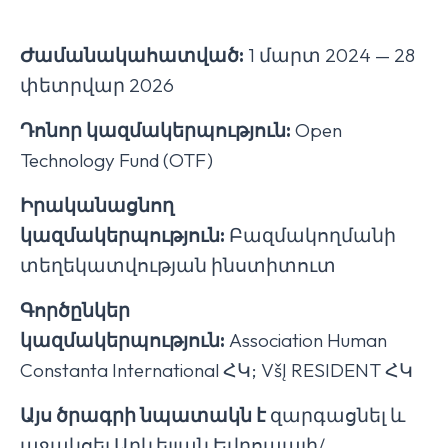
Ժամանակահատված:
1 մարտ 2024 — 28
փետրվար 2026
Դոնոր կազմակերպություն:
Open
Technology Fund (OTF)
Իրականացնող
կազմակերպություն:
Բազմակողմանի
տեղեկատվության ինստիտուտ
Գործընկեր
կազմակերպություն:
Association Human
Constanta International ՀԿ; VšĮ RESIDENT ՀԿ
Այս ծրագրի նպատակն է
զարգացնել և
աջակցել Արևելյան Եվրոպայի/