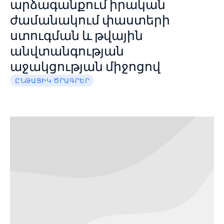
արձագանքում իրական
ժամանակում փաստերի
ստուգման և թվային
անվտանգության
աջակցության միջոցով
ԸՆԹԱՑԻԿ ԾՐԱԳՐԵՐ