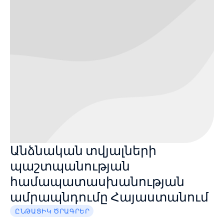
Անձնական տվյալների
պաշտպանության
համապատասխանության
ամրապնդումը Հայաստանում
ԸՆԹԱՑԻԿ ԾՐԱԳՐԵՐ