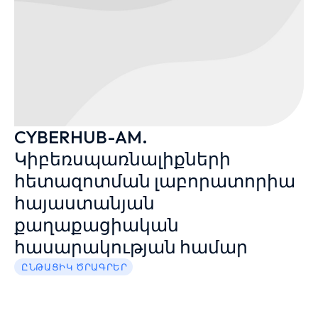
CYBERHUB-AM.
Կիբեռսպառնալիքների
հետազոտման լաբորատորիա
հայաստանյան
քաղաքացիական
հասարակության համար
ԸՆԹԱՑԻԿ ԾՐԱԳՐԵՐ