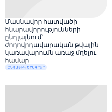
Մասնավոր հատվածի
հնարավորությունների
ընդլայնում՝
ժողովրդավարական թվային
կառավարումն առաջ մղելու
համար
ԸՆԹԱՑԻԿ ԾՐԱԳՐԵՐ