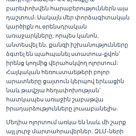
բարեփոխվեն հարաբերություններն այս
դաշտում։ Սակայն մեր փորձագիտական
կարծիքն ու օրենսդրական
առաջարկները, որպես կանոն,
անտեսվել են, քանզի իշխանությունները
ձգտել են պահպանել ստատուս-քվոն՝
իրենց կողմից վերահսկվող ոլորտում։
Հայկական հեռուստաեթերի բոլոր
արատները ցայտուն կերպով երևացին
նաև թավշյա հեղափոխության՝
հատկապես առաջին շաբաթվա
իրադարձությունները լուսաբանելիս։
Մեդիա ոլորտում առկա են նաև մի շարք
այլ լուրջ մարտահրավերներ. ԶԼՄ-ների