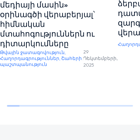
ձերբ
մեդիայի մասին»
դատ
օրինագծի վերաբերյալ՝
զարգ
հիմնական
վերա
մտահոգություններն ու
դիտարկումները
Հաղորդա
29
Թվային ջատագովություն
,
Հաղորդագրություններ
,
Շահերի
/
Դեկտեմբերի,
պաշտպանություն
2025