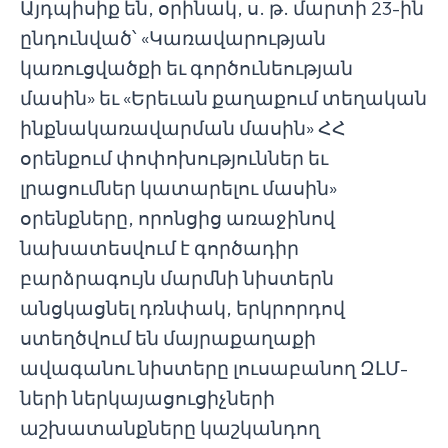
Այդպիսիք են, օրինակ, ս. թ. մարտի 23-ին
ընդունված՝ «Կառավարության
կառուցվածքի եւ գործունեության
մասին» եւ «Երեւան քաղաքում տեղական
ինքնակառավարման մասին» ՀՀ
օրենքում փոփոխություններ եւ
լրացումներ կատարելու մասին»
օրենքները, որոնցից առաջինով
նախատեսվում է գործադիր
բարձրագույն մարմնի նիստերն
անցկացնել դռնփակ, երկրորդով
ստեղծվում են մայրաքաղաքի
ավագանու նիստերը լուսաբանող ԶԼՄ-
ների ներկայացուցիչների
աշխատանքները կաշկանդող