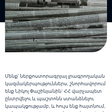
Մենք՝ ներքոստորագրյալ լրագրողական
կազմակերպություններս, շնորհավորում
ենք Նիկոլ Փաշինյանին` ՀՀ վարչապետ
ընտրվելու և պաշտոնն ստանձնելու
կապակցությամբ, և հույս ենք հայտնում,