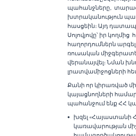
պահանջները, տարածել
խտրականություն պար
հասցեին։ Այդ դատապա
Սոլովյովը՝ իր կողմի
հաղորդումներն արգելա
ռուսական միջգերատես
վերանայվել։ Նման խն
լրատվամիջոցների հե
Քանի որ կիրառված մի
կայացնողների համար
պահանջում ենք ՀՀ կ
խզել «Հայաստանի 
կառավարության մի
համագործակցությա