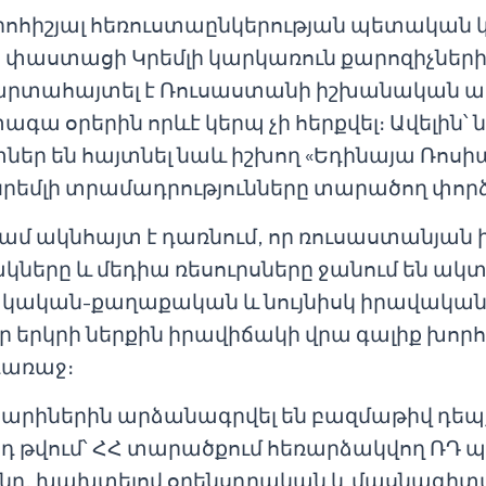
երոհիշյալ հեռուստաընկերության պետական 
վը փաստացի Կրեմլի կարկառուն քարոզիչների
ա արտահայտել է Ռուսաստանի իշխանական 
ագա օրերին որևէ կերպ չի հերքվել։ Ավելին՝ 
ր են հայտնել նաև իշխող «Եդինայա Ռոսիա
րեմլի տրամադրությունները տարածող փոր
գամ ակնհայտ է դառնում, որ ռուսաստանյան 
ները և մեդիա ռեսուրսները ջանում են ակ
ական-քաղաքական և նույնիսկ իրավական 
մեր երկրի ներքին իրավիճակի վրա գալիք խ
դառաջ։
 տարիներին արձանագրվել են բազմաթիվ դեպ
յդ թվում՝ ՀՀ տարածքում հեռարձակվող ՌԴ
ունը, խախտելով օրենսդրական և մասնագ