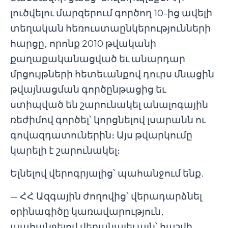
լուծվելու մարզերում գործող 10-ից ավելի
տեղական հեռուստաընկերությունների
հարցը, որոնք 2010 թվականի
քաղաքականացված եւ անարդար
մրցույթների հետեւանքով դուրս մնացին
թվայնացման գործընթացից եւ
ստիպված են շարունակել անալոգային
ռեժիմով գործել՝ կորցնելով լսարանն ու
գովազդատուներին։ Այս թվարկումը
կարելի է շարունակել։
Ելնելով վերոգրյալից՝ պահանջում ենք.
— ՀՀ Ազգային ժողովից՝ վերադարձնել
օրինագիծը կառավարություն,
պահանջելով վերանայել այն՝ հաշվի