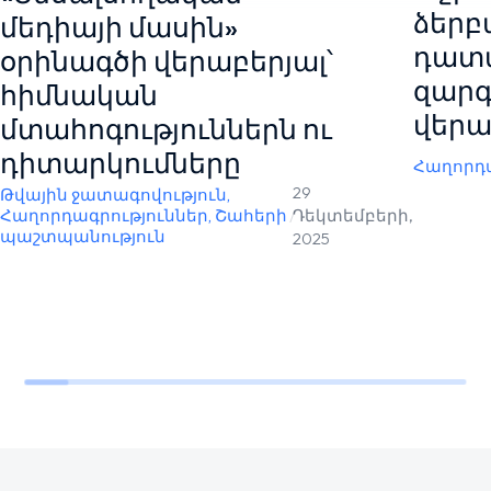
ձերբ
մեդիայի մասին»
դատ
օրինագծի վերաբերյալ՝
զարգ
հիմնական
վերա
մտահոգություններն ու
դիտարկումները
Հաղորդա
29
Թվային ջատագովություն
,
Հաղորդագրություններ
,
Շահերի
/
Դեկտեմբերի,
պաշտպանություն
2025