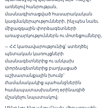
առնելով հանրության,
մասնագիտացված հասարակական
կազմակերպությունների, ինչպես նաեւ
միջազգային փորձագետների
առաջարկություններն ու մոտեցումները,
— ՀՀ կառավարությունից՝ ստեղծել
պետական կառույցների
մասնագետներից ու անկախ
փորձագետներից բաղկացած
աշխատանքային խումբ՝
ժամանակակից պահանջներին
համապատասխանող օրինագիծ
մշակելու նպատակով։
Մենք կոչ ենք անում նաեւ միջազգային