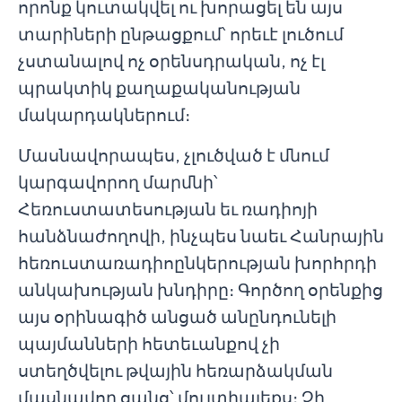
որոնք կուտակվել ու խորացել են այս
տարիների ընթացքում՝ որեւէ լուծում
չստանալով ոչ օրենսդրական, ոչ էլ
պրակտիկ քաղաքականության
մակարդակներում։
Մասնավորապես, չլուծված է մնում
կարգավորող մարմնի՝
Հեռուստատեսության եւ ռադիոյի
հանձնաժողովի, ինչպես նաեւ Հանրային
հեռուստառադիոընկերության խորհրդի
անկախության խնդիրը։ Գործող օրենքից
այս օրինագիծ անցած անընդունելի
պայմանների հետեւանքով չի
ստեղծվելու թվային հեռարձակման
մասնավոր ցանց՝ մուլտիպլեքս։ Չի