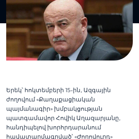
Երեկ՝ հոկտեմբերի 15-ին, Ազգային
ժողովում «Քաղաքացիական
պայմանագիր» խմբակցության
պատգամավոր Հովիկ Աղազարյանը,
հանդիպելով խորհրդարանում
հավատարմագրված՝ «Ժողովուրդ»