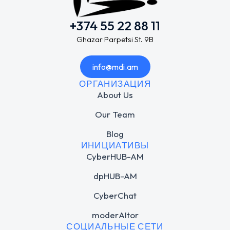
+374 55 22 88 11
Ghazar Parpetsi St. 9B
info@mdi.am
ОРГАНИЗАЦИЯ
About Us
Our Team
Blog
ИНИЦИАТИВЫ
CyberHUB-AM
dpHUB-AM
CyberChat
moderAItor
СОЦИАЛЬНЫЕ СЕТИ