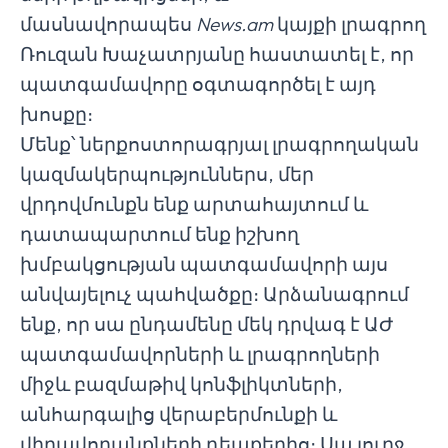
մասնավորապես
News.am
կայքի լրագրող
Ռուզան Խաչատրյանը հաստատել է, որ
պատգամավորը օգտագործել է այդ
խոսքը։
Մենք՝ ներքոստորագրյալ լրագրողական
կազմակերպություններս, մեր
վրդովմունքն ենք արտահայտում և
դատապարտում ենք իշխող
խմբակցության պատգամավորի այս
անվայելուչ պահվածքը։ Արձանագրում
ենք, որ սա ընդամենը մեկ դրվագ է ԱԺ
պատգամավորների և լրագրողների
միջև բազմաթիվ կոնֆլիկտների,
անհարգալից վերաբերմունքի և
վիրավորանքների դեպքերից։ Սա լուրջ