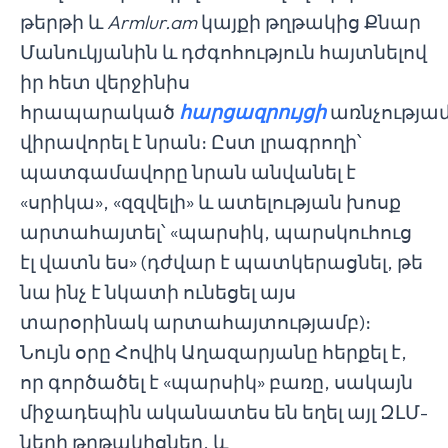
թերթի և
Armlur.am
կայքի թղթակից Քնար
Մանուկյանին և դժգոհություն հայտնելով
իր հետ վերջինիս
հրապարակած
հարցազրույցի
առնչությամ
վիրավորել է նրան։ Ըստ լրագրողի՝
պատգամավորը նրան անվանել է
«սրիկա», «զզվելի» և ատելության խոսք
արտահայտել՝ «պարսիկ, պարսկուհուց
էլ վատն ես» (դժվար է պատկերացնել, թե
նա ինչ է նկատի ունեցել այս
տարօրինակ արտահայտությամբ)։
Նույն օրը Հովիկ Աղազարյանը հերքել է,
որ գործածել է «պարսիկ» բառը, սակայն
միջադեպին ականատես են եղել այլ ԶԼՄ-
ների թղթակիցներ, և