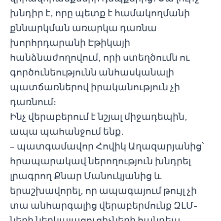
խնդիր է, որը պետք է համակողմանի
քննարկման առարկա դառնա
խորհրդարանի Էթիկայի
հանձնաժողովում, որի ստեղծումն ու
գործունեությունն անհասկանալի
պատճառներով իրականություն չի
դառնում։
Ինչ վերաբերում է նշյալ միջադեպին,
ապա պահանջում ենք․
– պատգամավոր Հովիկ Աղազարյանից՝
հրապարակավ ներողություն խնդրել
լրագրող Քնար Մանուկյանից և
երաշխավորել, որ ապագայում թույլ չի
տա անհարգալից վերաբերմունք ԶԼՄ-
ների ներկայացուցիչների հանդեպ,