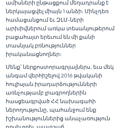
ամիսների ընթացքում մեղադրանք է
ներկայացվել միայն 1 անձի։ Մինչդեռ
համացանցում եւ ԶԼՄ-ների
արխիվներում առկա տեսանյութերում
բացահայտ երեւում են մի քանի
տասնյակ բռնություններ
իրականացնողներ։
Մենք՝ ներքոստորագրյալներս, եւս մեկ
անգամ վերհիշելով 2016 թվականի
հուլիսյան իրադարձությունների
առնչությամբ լրագրողներին
հասցեագրված ՀՀ նախագահի
ներողությունը, պահանջում ենք
իշխանություններից անաչառություն
դրսեւորել, պատշաճ