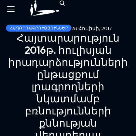
28 Հուլիսի, 2017
ՀԱՂՈՐԴԱԳՐՈՒԹՅՈՒՆՆԵՐ
Հայտարարություն
2016թ. հուլիսյան
իրադարձությունների
ընթացքում
լրագրողների
նկատմամբ
բռնությունների
քննության
վերաբերյալ