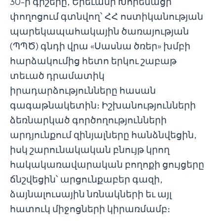
30-ի գիշերը, Երեւանի Խորենացի
փողոցում գտնվող՝ ՀՀ ոստիկանության
պարեկապահակային ծառայության
(ՊՊԾ) գնդի վրա «Սասնա ծռեր» խմբի
հարձակումից հետո երկու շաբաթ
տեւած դրամատիկ
իրադարձությունները հասան
գագաթնակետին։ Իշխանությունների
ձեռնարկած գործողությունների
արդյունքում զինյալները հանձնվեցին,
իսկ շարունակական բնույթ կրող
հակակառավարական բողոքի ցույցերը
ճնշվեցին՝ արցունքաբեր գազի,
ձայնալուսային նռնակների եւ այլ
հատուկ միջոցների կիրառմամբ։