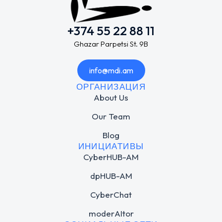
+374 55 22 88 11
Ghazar Parpetsi St. 9B
info@mdi.am
ОРГАНИЗАЦИЯ
About Us
Our Team
Blog
ИНИЦИАТИВЫ
CyberHUB-AM
dpHUB-AM
CyberChat
moderAItor