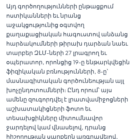
Այդ գործողությունների ընթացքում
ոստիկանների եւ նրանց
աջակցությունից օգտվող
քաղաքացիական հագուստով անձանց
հարձակումների թիրախ դարձան նաեւ
տարբեր ԶԼՄ-ների 27 լրագրող եւ
օպերատոր, որոնցից 19-ը ենթարկվեցին
ֆիզիկական բռնությունների, 8-ը՝
մասնագիտական գործունեության այլ
խոչընդոտումների։ Ընդ որում՝ այս
ամենը զուգորդվել է լրատվամիջոցների
աշխատակիցների ֆոտո եւ
տեսախցիկները միտումնավոր
ջարդելով կամ վնասելով, դրանց
հիշողության սարքերն առգրավելով,