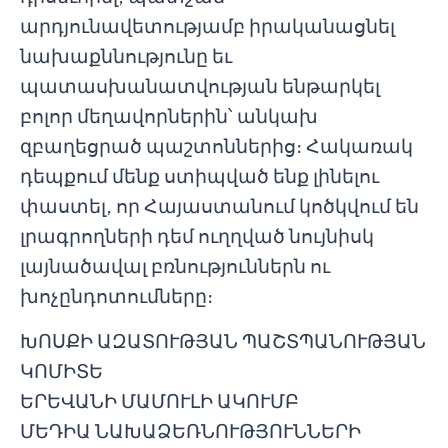
արդյունավետությամբ իրականացնել
նախաքննությունը եւ
պատասխանատվության ենթարկել
բոլոր մեղավորներին՝ անկախ
զբաղեցրած պաշտոններից։ Հակառակ
դեպքում մենք ստիպված ենք լինելու
փաստել, որ Հայաստանում կոծկվում են
լրագրողների դեմ ուղղված նույնիսկ
լայնածավալ բռնություններն ու
խոչընդոտումները։
ԽՈՍՔԻ ԱԶԱՏՈՒԹՅԱՆ ՊԱՇՏՊԱՆՈՒԹՅԱՆ
ԿՈՄԻՏԵ
ԵՐԵՎԱՆԻ ՄԱՄՈՒԼԻ ԱԿՈՒՄԲ
ՄԵԴԻԱ ՆԱԽԱՁԵՌՆՈՒԹՅՈՒՆՆԵՐԻ