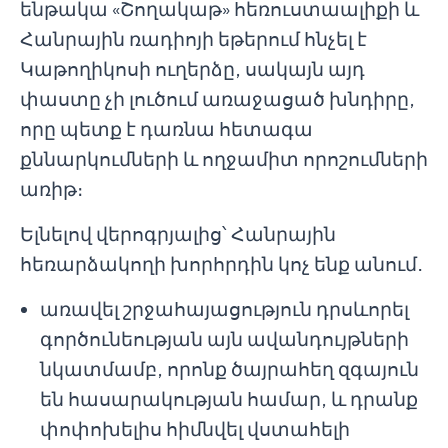
ենթակա «Շողակաթ» հեռուստաալիքի և
Հանրային ռադիոյի եթերում հնչել է
Կաթողիկոսի ուղերձը, սակայն այդ
փաստը չի լուծում առաջացած խնդիրը,
որը պետք է դառնա հետագա
քննարկումների և ողջամիտ որոշումների
առիթ։
Ելնելով վերոգրյալից՝ Հանրային
հեռարձակողի խորհրդին կոչ ենք անում․
առավել շրջահայացություն դրսևորել
գործունեության այն ավանդույթների
նկատմամբ, որոնք ծայրահեղ զգայուն
են հասարակության համար, և դրանք
փոփոխելիս հիմնվել վստահելի