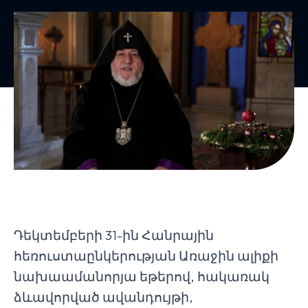
Դեկտեմբերի 31-ին Հանրային
հեռուստաընկերության Առաջին ալիքի
նախաամանորյա եթերով, հակառակ
ձևավորված ավանդույթի,