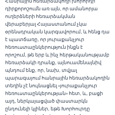
Հանրային հեռարձակողի խորհրդի
դիրքորոշումն առ այն, որ ամանորյա
ուղերձների հեռարձակման
վերաբերյալ Հայաստանում չկա
օրենսդրական կարգավորում, և հենց դա
է պատճառը, որ յուրաքանչյուր
հեռուստաընկերություն ինքն է
որոշում, թե երբ և ինչ հերթականությամբ
հեռարձակի դրանք, այնուամենայնիվ
պնդում ենք, որ, նախ, տվյալ
պարագայում հանրային հեռարձակողին
տեղին չէ նույնացնել «յուրաքանչյուր
հեռուստաընկերության» հետ, և, բացի
այդ, ներկայացված փաստարկն
ընդունելի կլիներ, եթե Խորհուրդը