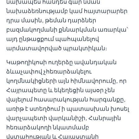
նախապես հանդես գար նման
նախաձեռնությամբ կամ հայտարարեր
դրա մասին, թեման դարձներ
բազմակողմանի քննարկման առարկա՝
այդ ընթացքում պահպանելով
արմատավորված պրակտիկան։
Կաթողիկոսի ուղերձը ավանդական
ձևաչափով չհեռարձակելու
կողմնակիցների այն հիմնավորումը, որ
Հայրապետը և եկեղեցին այսօր չեն
վայելում հասարակության հարգանքը,
առիթ է ստեղծում ի պատասխան խոսել
վարչապետի վարկանիշի, Հանրային
հեռարձակողի նկատմամբ
վստահության և Հայաստանի