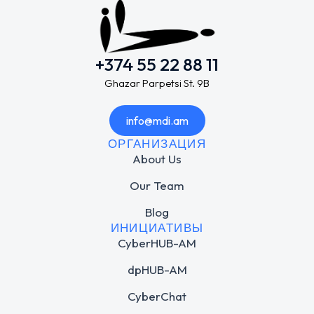
+374 55 22 88 11
Ghazar Parpetsi St. 9B
info@mdi.am
ОРГАНИЗАЦИЯ
About Us
Our Team
Blog
ИНИЦИАТИВЫ
CyberHUB-AM
dpHUB-AM
CyberChat