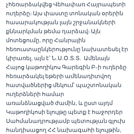
չհեռարձակվեց Վեհափառ Հայրապետի
ուղերձը։ Այս փաստը տոնական օրերին
հասարակության լայն շրջանակների
քննարկման թեմա դարձավ։ Այն
մոտեցումը, որը Հանրային
հեռուստաընկերությունը նախատեսել էր
կիրառել, այն է՝ Ն.Ս.Օ.Տ.Տ. Ամենայն
Հայոց կաթողիկոս Գարեգին Բ-ի ուղերձը
հեռարձակել եթերի ամենադիտվող
հատվածներից մեկում՝ պաշտոնական
ուղերձների համար
առանձնացված ժամին, և ըստ այդմ
Կաթողիկոսի ելույթը պետք է հաջորդեր
Սահմանադրությամբ պետության գլուխ
հանդիսացող ՀՀ նախագահի ելույթին,