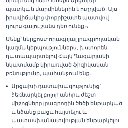
միայն մեզ հետ։ Խոսքս Արցախի
պատկան մարմիններին է ուղղված։ Այս
իրավիճակից փոքրիշատե պատվով
դուրս գալու շանս դեռ ունեք»։
Մենք՝ ներքոստորագրյալ լրագրողական
կազմակերպություններս, խստորեն
դատապարտելով Հայկ Ղազարյանի
նկատմամբ կիրառված ֆիզիկական
բռնությունը, պահանջում ենք․
Արցախի դատախազությունից՝
ձեռնարկել բոլոր անհրաժեշտ
միջոցները լրագրողին ծեծի ենթարկած
անձանց բացահայտելու և
պատասխանատվության ենթարկելու