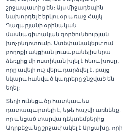
շրջապատից են։ Այս միջադեպին
նախորդել է երկու օր առաջ Հայկ
Ղազարյանի օրինական
մասնագիտական գործունեության
խոչընդոտումը․ Ստեփանակերտում
բողոքի ակցիան լուսաբանելիս նրա
ձեռքից մի ոստիկան խլել է հեռախոսը,
որը ավելի ուշ վերադարձվել է, բայց
նկարահանված կադրերը ջնջված են
եղել։
Տեղի ունեցածը հատկապես
դատապարտելի է, եթե հաշվի առնենք,
որ անցած տարվա դեկտեմբերից
Ադրբեջանը շրջափակել է Արցախը, որի