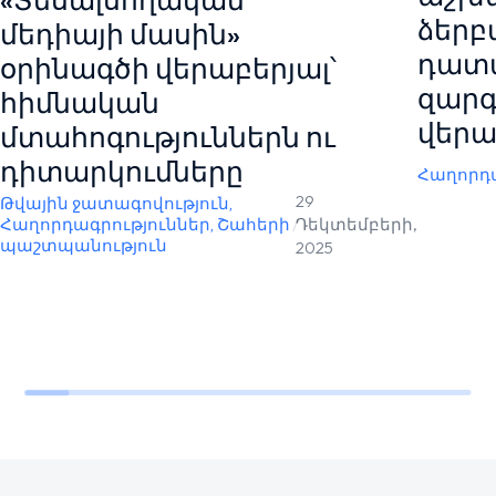
ձերբ
մեդիայի մասին»
դատ
օրինագծի վերաբերյալ՝
զարգ
հիմնական
վերա
մտահոգություններն ու
դիտարկումները
Հաղորդա
29
Թվային ջատագովություն
,
Հաղորդագրություններ
,
Շահերի
/
Դեկտեմբերի,
պաշտպանություն
2025