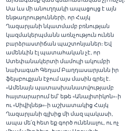
Սա ևս մի անուղղակի ապացույց է այն
ենթադրությունների, որ Հայկ
Ղազարյանի նկատմամբ բռնության
կազմակերպմանն առնչություն ունեն
բարձրաստիճան պաշտոնյաներ։ Եվ
ամենևին էլ պատահական չէ, որ
Ստեփանակերտի մամուլի ակումբի
նախագահ Գեղամ Բաղդասարյանն իր
ֆեյսբուքյան էջում այս մասին գրել է․
«Ամենայն պատասխանատվությամբ
հայտարարում եմ՝ եթե «Անալիտիկոն»-ի
ու «Սիվիլնեթ»-ի աշխատակից Հայկ
Ղազարյանի գլխից մի մազ պակասի,
ապա մե՛զ հետ եք գործ ունենալու, ու ոչ