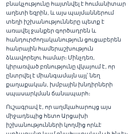
բնակչությունը հայտնվել է հումանիտար
աղետի եզրին, և այս պայմաններում
տեղի իշխանությունները պետք է
առավել ջանքեր գործադրեն և
հանդուրժողականություն ցուցաբերեն
հանրային համերաշխություն
ձևավորելու համար։ Մինչդեռ,
կիրառված բռնությունը վկայում է, որ
ընտրվել է միանգամայն այլ՝ նեղ
քաղաքական, խմբային խնդիրների
սպասարկման ճանապարհ։
Ուշագրավ է, որ աղմկահարույց այս
միջադեպից հետո Արցախի
իշխանությունների կողմից որևէ
արձագանք կամ գնահատական չի հնչել։