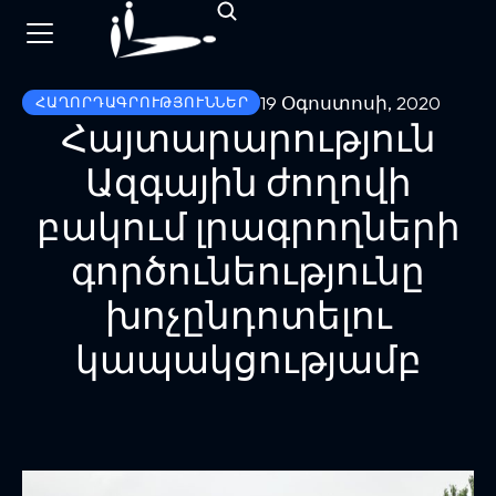
19 Օգոստոսի, 2020
ՀԱՂՈՐԴԱԳՐՈՒԹՅՈՒՆՆԵՐ
Հայտարարություն
Ազգային ժողովի
բակում լրագրողների
գործունեությունը
խոչընդոտելու
կապակցությամբ