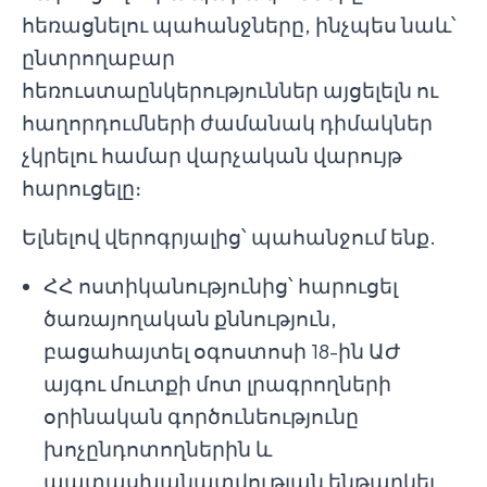
հեռացնելու պահանջները, ինչպես նաև՝
ընտրողաբար
հեռուստաընկերություններ այցելելն ու
հաղորդումների ժամանակ դիմակներ
չկրելու համար վարչական վարույթ
հարուցելը։
Ելնելով վերոգրյալից՝ պահանջում ենք.
ՀՀ ոստիկանությունից՝ հարուցել
ծառայողական քննություն,
բացահայտել օգոստոսի 18-ին ԱԺ
այգու մուտքի մոտ լրագրողների
օրինական գործունեությունը
խոչընդոտողներին և
պատասխանատվության ենթարկել