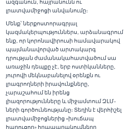
ազգանուն, հայրանունն ու
լրատվամիջոցի անվանումը։
Մենք՝ ներքոստորագրյալ
կազմակերպություններս, արձանագրում
ենք, որ կորոնավիրուսի համավարակով
պայմանավորված արտակարգ
դրության ժամանակահատվածում սա
առաջին դեպքը չէ, երբ ոստիկանները,
յուրովի մեկնաբանելով օրենքն ու
լրագրողների իրավունքները,
չարաշահում են իրենց
լիազորությունները և միջամտում ԶԼՄ-
ների գործունեությանը։ Տեղին է վերհիշել
լրատվամիջոցներից «խուճապ
հարուցող» հրապարակումները