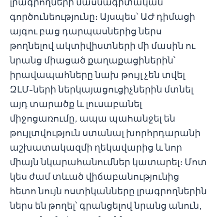
լրագրողների մասնագիտական
գործունեությունը։ Այսպես՝ ԱԺ դիմացի
այգու բաց դարպասներից ներս
թողնելով ակտիվիստների մի մասին ու
նրանց միացած քաղաքացիներին՝
իրավապահները նախ թույլ չեն տվել
ԶԼՄ-ների ներկայացուցիչներին մտնել
այդ տարածք և լուսաբանել
միջոցառումը, ապա պահանջել են
թույլտվություն ստանալ խորհրդարանի
աշխատակազմի ղեկավարից և նոր
միայն նկարահանումներ կատարել։ Մոտ
կես ժամ տևած վիճաբանությունից
հետո նույն ոստիկանները լրագրողներին
ներս են թողել՝ գրանցելով նրանց անուն,