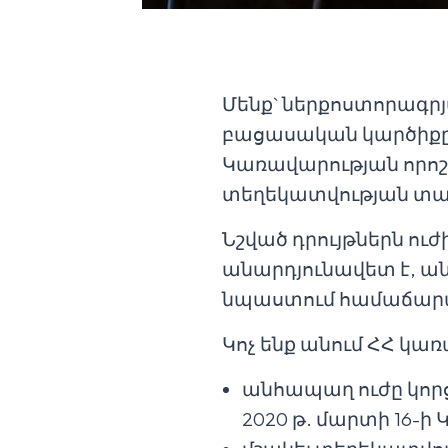
Մենք` ներքոստորագր
բացասական կարծիքը 
Կառավարության որոշմ
տեղեկատվության տա
Նշված դրույթներն ուժ
անարդյունավետ է, ան
նպաստում համաճարա
Կոչ ենք անում ՀՀ կ
անհապաղ ուժը կորց
2020 թ. մարտի 16-ի 