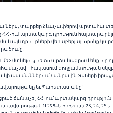
յալներս, տարբեր ձևաչափերով արտահայտել
ՀՀ-ում արտակարգ դրություն հայտարարել
ան այն դրույթների վերաբերյալ, որոնք կար
րածումը:
ի մեջ մտնելուց հետո արձանագրում ենք, որ 
համաչափ, հակասում է ողջամտության սկզբո
կի պայմաններում հանրային շահերի իրաց
առավարությանը եւ Պարետատանը`
րած ճանաչել ՀՀ-ում արտակարգ դրություն
Կառավարության N 298–Ն որոշման 23, 24, 25 եւ