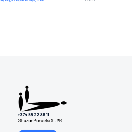
+374 55 22 88 11
Ghazar Parpetsi St. 9B