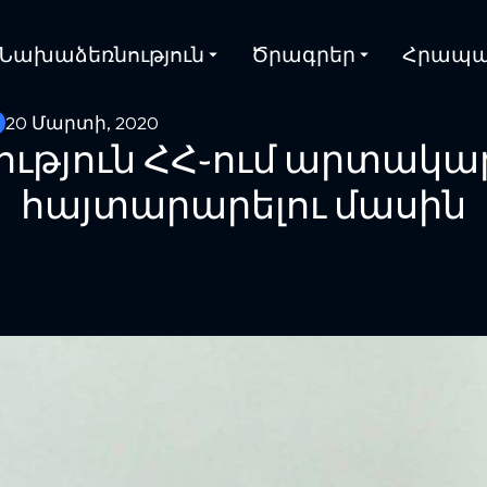
Նախաձեռնություն
Ծրագրեր
Հրապա
20 Մարտի, 2020
թյուն ՀՀ֊ում արտակար
հայտարարելու մասին