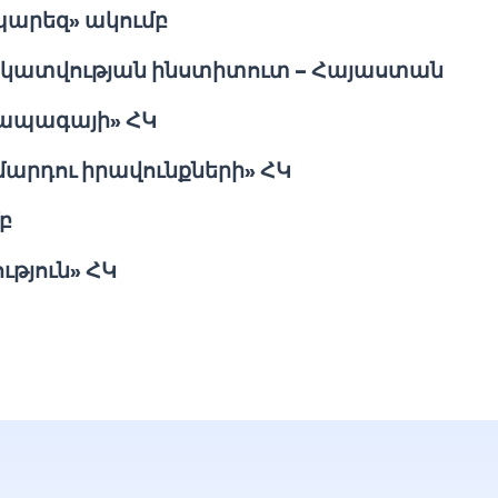
պարեզ» ակումբ
կատվության ինստիտուտ – Հայաստան
 ապագայի» ՀԿ
մարդու իրավունքների» ՀԿ
բ
ւթյուն» ՀԿ