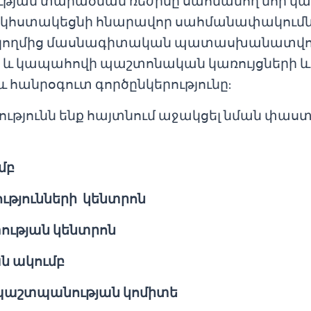
թյան տարածման ռեժիմը սահմանող նոր կար
 կհստակեցնի հնարավոր սահմանափակում
 կողմից մասնագիտական պատասխանատվու
և կապահովի պաշտոնական կառույցների և
և հանրօգուտ գործընկերությունը:
թյունն ենք հայտնում աջակցել նման փաս
մբ
թյունների կենտրոն
ության կենտրոն
ն ակումբ
պաշտպանության կոմիտե