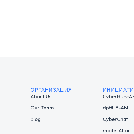
ОРГАНИЗАЦИЯ
ИНИЦИАТ
About Us
CyberHUB-A
Our Team
dpHUB-AM
Blog
CyberChat
moderAItor