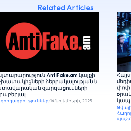
Related Articles
Հայտ
յտարարություն AntiFake.am կայքի
մեդի
խատակիցների ձերբակալության և
փոփո
ատավարական զարգացումների
օրակ
րաբերյալ
կապ
ղորդագրություններ
/
14 Նոյեմբերի, 2025
Թվայ
Հաղո
պաշտ