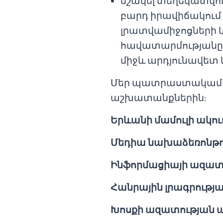
մշակել տեղեկատվու
բարդ իրավիճակում
լրատվամիջոցների
հավատարմությանը 
միջև արդյունավետ 
Մեր պատրաստակամու
աշխատանքներին:
Երևանի մամուլի ակու
Մեդիա նախաձեռոնթու
Ինֆորմացիայի ազատ
Հանրային լրագրությա
Խոսքի ազատության 