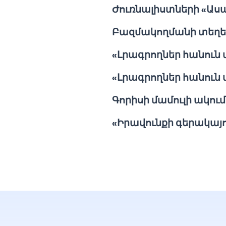
Ժուռնալիստների «Աս
Բազմակողմանի տեղե
«Լրագրողներ հանուն
«Լրագրողներ հանուն 
Գորիսի մամուլի ակում
«Իրավունքի գերակայո