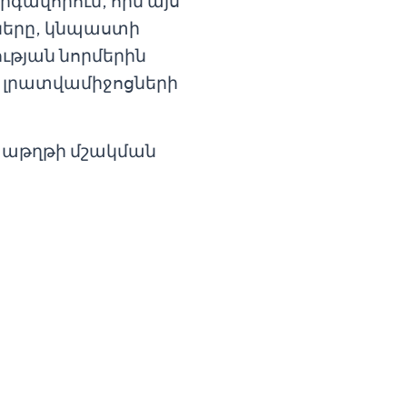
գավորում, որն այս
ները, կնպաստի
թյան նորմերին
 լրատվամիջոցների
տաթղթի մշակման