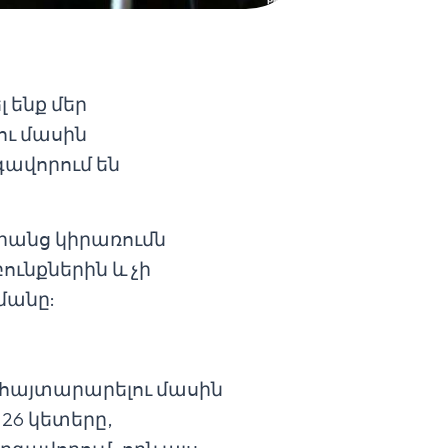
 ենք մեր
ու մասին
գավորում են
դրանց կիրառումն
ւնքներին և չի
մանը:
 հայտարարելու մասին
 26 կետերը,