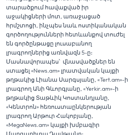
տարածքում հավաքված իր
աջակիցների մոտ, առաջացած
հրմշտոցի, ինչպես նաև ոստիկանական
գործողությունների հետևանքով տուժել
են գործընթացը լուսաբանող
լրագրողներից առնվազն 5-ը։
Մասնավորապես՝ վնասվածքներ են
ստացել «News.am» լրատվական կայքի
թղթակից Լիանա Սարգսյանը, «Tert.am»-ի
լրագրող Անի Գևորգյանը, «Yerkir.am»-ի
թղթակից Տաթևիկ Կոստանդյանը,
«Կենտրոն» հեռուստաընկերության
լրագրող Արթուր Հակոբյանը,
«MegaNews.am» կայքի խմբագիր
Մարգարիտա Դավթյանը։