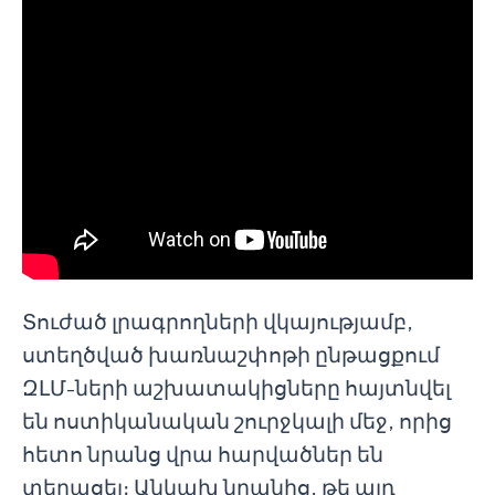
Տուժած լրագրողների վկայությամբ,
ստեղծված խառնաշփոթի ընթացքում
ԶԼՄ-ների աշխատակիցները հայտնվել
են ոստիկանական շուրջկալի մեջ, որից
հետո նրանց վրա հարվածներ են
տեղացել։ Անկախ նրանից, թե այդ