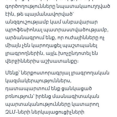
գործողությունները նպատակաուղղված
էին, թե պայմանավորված`
անզգուշությամբ կամ անբավարար
պրոֆեսիոնալ պատրաստվածությամբ,
արձանագրում ենք, որ ուժայինները ոչ
միայն չեն կարողացել պաշտպանել
լրագրողներին, այլև խոչընդոտել են
վերջիններիս աշխատանքը։
Մենք՝ ներքոստորագրյալ լրագրողական
կազմակերպություններս,
դատապարտում ենք ցանկացած
բռնություն՝ իրենց մասնագիտական
պարտականությունները կատարող
ԶԼՄ-ների ներկայացուցիչների