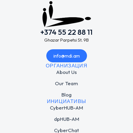
+374 55 22 88 11
Ghazar Parpetsi St. 9B
info@mdi.am
ОРГАНИЗАЦИЯ
About Us
Our Team
Blog
ИНИЦИАТИВЫ
CyberHUB-AM
dpHUB-AM
CyberChat