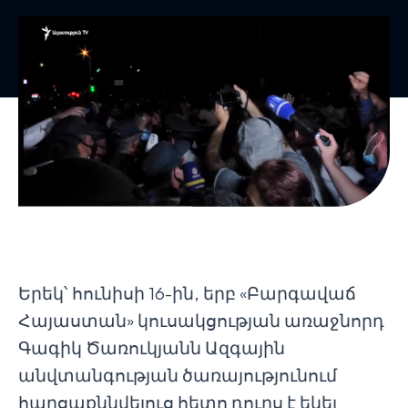
Երեկ՝ հունիսի 16-ին, երբ «Բարգավաճ
Հայաստան» կուսակցության առաջնորդ
Գագիկ Ծառուկյանն Ազգային
անվտանգության ծառայությունում
հարցաքննվելուց հետո դուրս է եկել