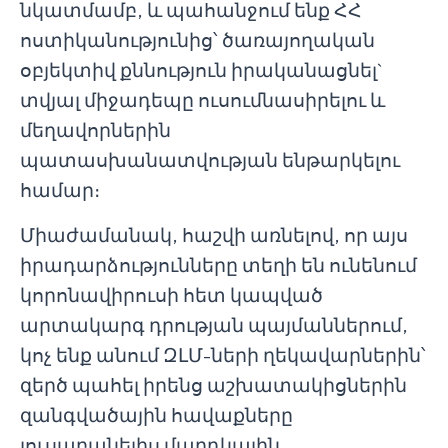
նկատմամբ, և պահանջում ենք ՀՀ
ոստիկանությունից՝ ծառայողական
օբյեկտիվ քննություն իրականացնել`
տվյալ միջադեպը ուսումնասիրելու և
մեղավորներին
պատասխանատվության ենթարկելու
համար։
Միաժամանակ, հաշվի առնելով, որ այս
իրադարձությունները տեղի են ունենում
կորոնավիրուսի հետ կապված
արտակարգ դրության պայմաններում,
կոչ ենք անում ԶԼՄ-ների ղեկավարներին՝
զերծ պահել իրենց աշխատակիցներին
զանգվածային հավաքները
լուսաբանելիս մարդկային