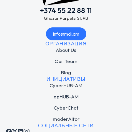
+374 55 22 88 11
Ghazar Parpetsi St. 9B
info@mdi.am
ОРГАНИЗАЦИЯ
About Us
Our Team
Blog
ИНИЦИАТИВЫ
CyberHUB-AM
dpHUB-AM
CyberChat
moderAItor
СОЦИАЛЬНЫЕ СЕТИ